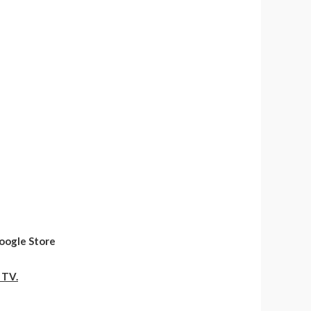
Google Store
 TV.