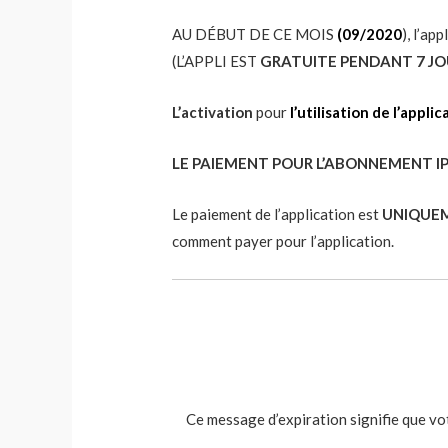
AU DÉBUT DE CE MOIS
(09/2020
), l’a
(L’APPLI EST
GRATUITE PENDANT 7 JO
L’activation
pour
l’utilisation de l’applic
LE PAIEMENT POUR L’ABONNEMENT IPT
Le paiement de l’application est
UNIQUEM
comment payer pour l’application.
Ce message d’expiration signifie que v