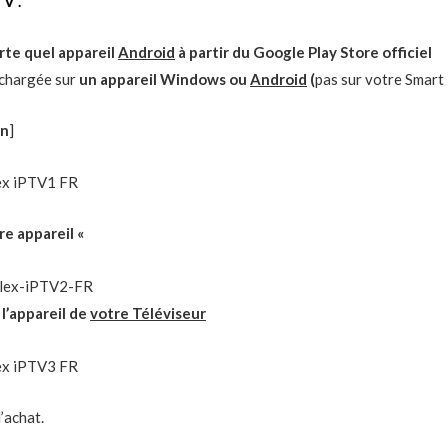
TV .
rte quel appareil
Android
à partir du Google Play Store officiel
échargée sur
un appareil Windows ou
Android
(
pas sur votre Smart
on
]
re appareil «
e l’appareil de
votre Téléviseur
l’achat.