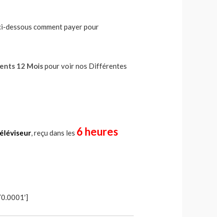
l ci-dessous comment payer pour
nts 12 Mois
pour voir nos Différentes
6 heures
téléviseur
, reçu dans les
’0.0001′]