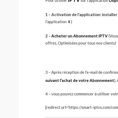
Pour utiliser
sur l’application
Dupl
1 – Activation de l’application:
installer
l’application ⬇︎)
2 –
Acheter un Abonnement iPTV
(Vous
offres, Optimisées pour tous nos clients)
3 – Après réception de l’e-mail de confir
suivant
l’achat de votre Abonnement
),
4 – vous pouvez commencer à utiliser vo
[redirect url=’https://smart-iptvs.com/co