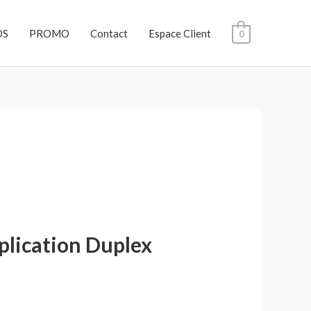
OS
PROMO
Contact
Espace Client
0
pplication Duplex