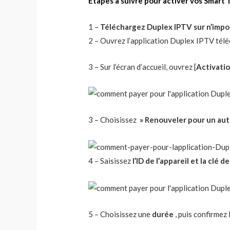
Étapes à suivre pour activer vos Smart 
1 –
Téléchargez Duplex IPTV sur n’impo
2 – Ouvrez l’application Duplex IPTV tél
3 – Sur l’écran d’accueil, ouvrez [
Activati
3 – Choisissez
» Renouveler pour un aut
4 – Saisissez
l’ID de l’appareil et la clé d
5 – Choisissez une
durée
, puis confirmez 