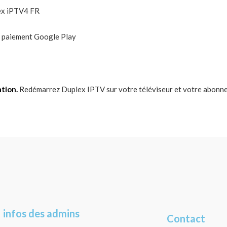
de paiement Google Play
ation.
Redémarrez Duplex IPTV sur votre téléviseur et votre abonn
infos des admins
Contact