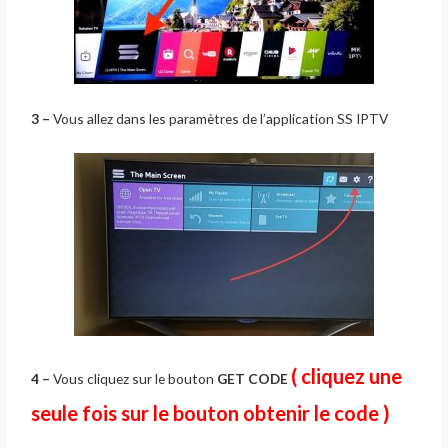
3 –
Vous allez dans les paramètres de l’application SS IPTV
( cliquez une
4 –
Vous cliquez sur le bouton
GET CODE
seule fois sur le bouton obtenir le code )