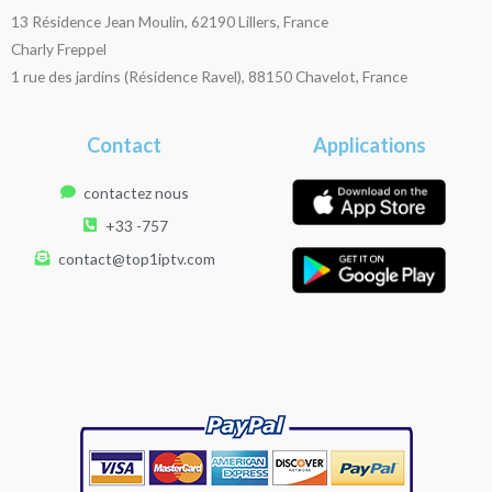
13 Résidence Jean Moulin, 62190 Lillers, France
Charly Freppel
1 rue des jardins (Résidence Ravel), 88150 Chavelot, France
Contact
Applications
contactez nous
+33 -757
contact@top1iptv.com