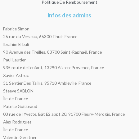
Politique De Remboursement
infos des admins
Fabrice Simon
26 rue du Verseau, 66300 Thuir, France
Ibrahim El bali
90 Avenue des Treilles, 83700 Saint-Raphaël, France
Paul Lautier
935 route de l’enfant, 13290 Aix-en-Provence, France
Xavier Astruc
31 Sentier Des Taillis, 95710 Ambleville, France
Steeve SABLON
Île-de-France
Patrice Guitteaud
03 rue de l’Yvette, Bât E2 appt 20, 91700 Fleury-Mérogis, France
Alex Rodrigues
Île-de-France
Valentin Gerstner