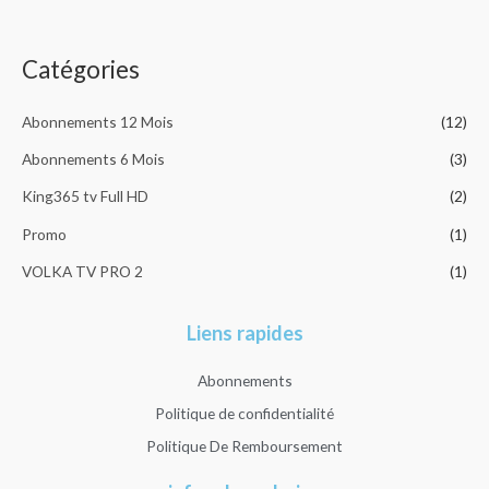
o
sur 5
u
r
Catégories
:
Abonnements 12 Mois
(12)
Abonnements 6 Mois
(3)
King365 tv Full HD
(2)
Promo
(1)
VOLKA TV PRO 2
(1)
Liens rapides
Abonnements
Politique de confidentialité
Politique De Remboursement