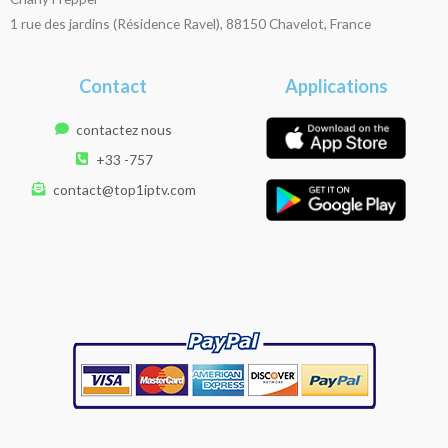
1 rue des jardins (Résidence Ravel), 88150 Chavelot, France
Contact
Applications
contactez nous
+33 -757
contact@top1iptv.com