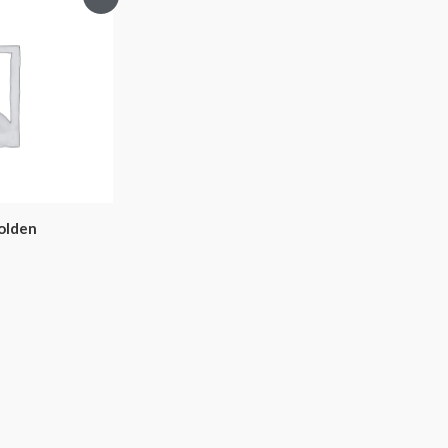
olden