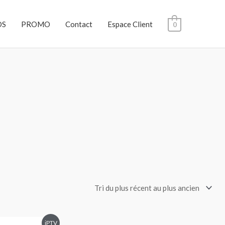
OS
PROMO
Contact
Espace Client
0
iPTV