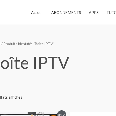
Accueil
ABONNEMENTS
APPS
TUT
l
/ Produits identifiés “Boîte IPTV”
oîte IPTV
ltats affichés
iPTV