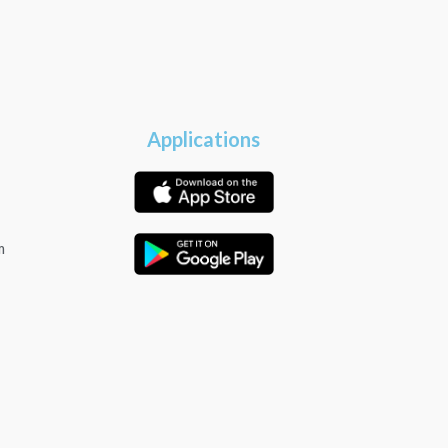
Applications
m