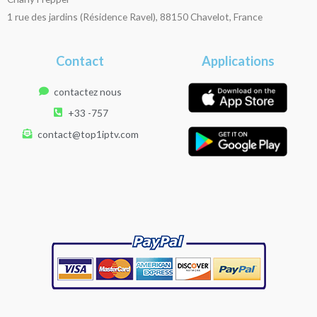
1 rue des jardins (Résidence Ravel), 88150 Chavelot, France
Contact
Applications
contactez nous
+33 -757
contact@top1iptv.com