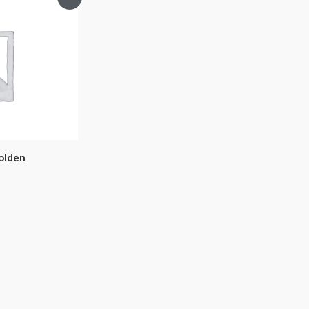
olden