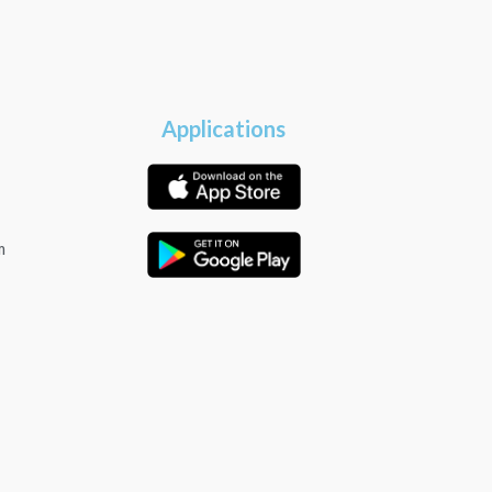
Applications
m