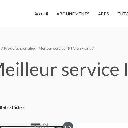
Accueil
ABONNEMENTS
APPS
TUT
l
/ Produits identifiés “Meilleur service IPTV en France”
eilleur service
ltats affichés
iPTV