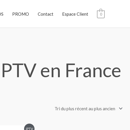
OS
PROMO
Contact
Espace Client
0
 IPTV en France
iPTV