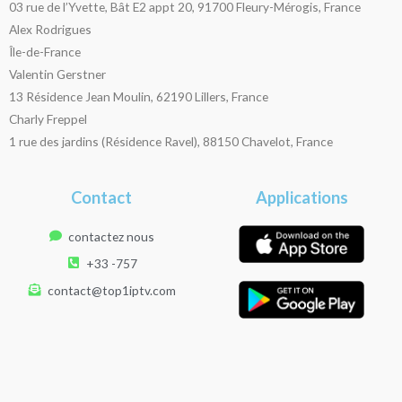
03 rue de l’Yvette, Bât E2 appt 20, 91700 Fleury-Mérogis, France
Alex Rodrigues
Île-de-France
Valentin Gerstner
13 Résidence Jean Moulin, 62190 Lillers, France
Charly Freppel
1 rue des jardins (Résidence Ravel), 88150 Chavelot, France
Contact
Applications
contactez nous
+33 -757
contact@top1iptv.com