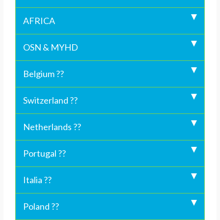
AFRICA
OSN & MYHD
Belgium ??
Switzerland ??
Netherlands ??
Portugal ??
Italia ??
Poland ??