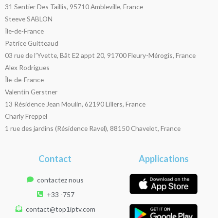
31 Sentier Des Taillis, 95710 Ambleville, France
Steeve SABLON
Île-de-France
Patrice Guitteaud
03 rue de l’Yvette, Bât E2 appt 20, 91700 Fleury-Mérogis, France
Alex Rodrigues
Île-de-France
Valentin Gerstner
13 Résidence Jean Moulin, 62190 Lillers, France
Charly Freppel
1 rue des jardins (Résidence Ravel), 88150 Chavelot, France
Contact
Applications
contactez nous
+33 -757
contact@top1iptv.com