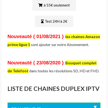
à 55€ seulement
Test 24H à 2€
Nouveauté ( 01/08/2021 )
:
les chaines Amazon
prime ligue 1
sont ajouter sur notre Abonnement.
Nouveauté ( 23/08/2020 )
:
Bouquet complet
de Telefoot
dans toutes les résolutions SD, HD et FHD.
LISTE DE CHAINES DUPLEX IPTV