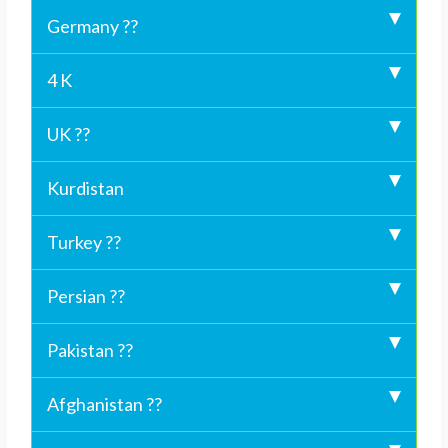
Germany ??
4 K
UK ??
Kurdistan
Turkey ??
Persian ??
Pakistan ??
Afghanistan ??