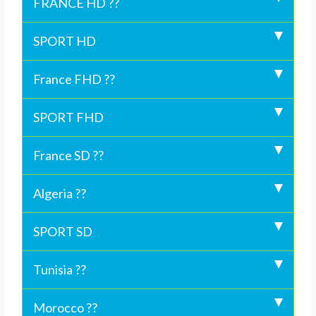
FRANCE HD ??
SPORT HD
France FHD ??
SPORT FHD
France SD ??
Algeria ??
SPORT SD
Tunisia ??
Morocco ??