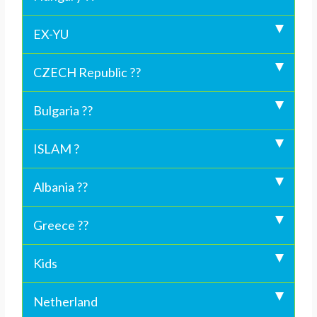
EX-YU
CZECH Republic ??
Bulgaria ??
ISLAM ?
Albania ??
Greece ??
Kids
Netherland