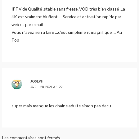
IPTV de Qualité ,stable sans freeze ,VOD très bien classé ,La
4K est vraiment bluffant … Service et activation rapide par
web et par e mail
Vous n’avez rien à faire …c’est simplement magnifique … Au
Top
JOSEPH
AVRIL 28, 2021 À 1:22
super mais manque les chaine adulte simon pas decu
Les commentaires sont fermés.