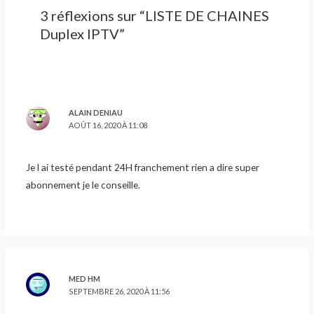
3 réflexions sur “LISTE DE CHAINES
Duplex IPTV”
ALAIN DENIAU
AOÛT 16, 2020 À 11:08
Je l ai testé pendant 24H franchement rien a dire super
abonnement je le conseille.
MED HM
SEPTEMBRE 26, 2020 À 11:56