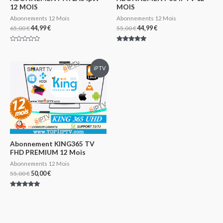
12 MOIS
MOIS
Abonnements 12 Mois
Abonnements 12 Mois
65,00
€
44,99
€
55,00
€
44,99
€
Note
Note
0
4.94
sur
sur 5
5
iPTV
Abonnement KING365 TV
FHD PREMIUM 12 Mois
Abonnements 12 Mois
55,00
€
50,00
€
Note
5.00
sur 5