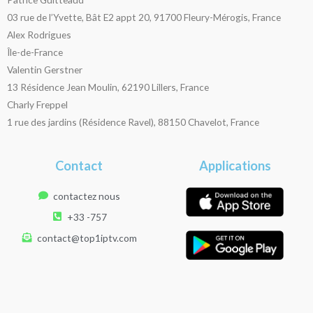
03 rue de l’Yvette, Bât E2 appt 20, 91700 Fleury-Mérogis, France
Alex Rodrigues
Île-de-France
Valentin Gerstner
13 Résidence Jean Moulin, 62190 Lillers, France
Charly Freppel
1 rue des jardins (Résidence Ravel), 88150 Chavelot, France
Contact
Applications
contactez nous
+33 -757
contact@top1iptv.com