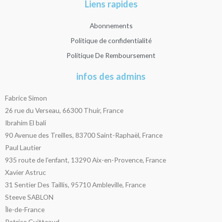
Liens rapides
Abonnements
Politique de confidentialité
Politique De Remboursement
infos des admins
Fabrice Simon
26 rue du Verseau, 66300 Thuir, France
Ibrahim El bali
90 Avenue des Treilles, 83700 Saint-Raphaël, France
Paul Lautier
935 route de l’enfant, 13290 Aix-en-Provence, France
Xavier Astruc
31 Sentier Des Taillis, 95710 Ambleville, France
Steeve SABLON
Île-de-France
Patrice Guitteaud