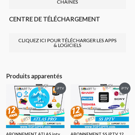
CHAINES
CENTRE DE TÉLÉCHARGEMENT
CLIQUEZ ICI POUR TÉLÉCHARGER LES APPS
& LOGICIELS
Produits apparentés
iPTV
iPTV
ABONNEMENT ATLAS iptv
ABONNEMENT SS iPTV 12