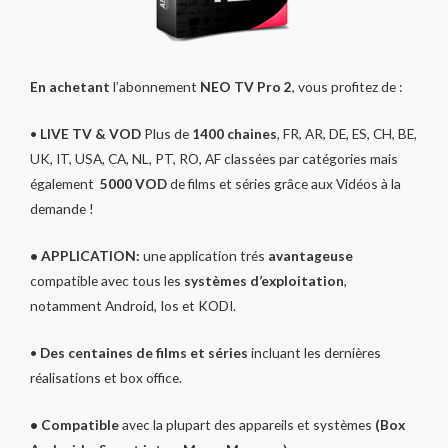
En achetant
l’abonnement
NEO TV Pro 2
, vous profitez de :
•
LIVE TV & VOD
Plus de
1400 chaines
, FR, AR, DE, ES, CH, BE,
UK, IT, USA, CA, NL, PT, RO, AF classées par catégories mais
également
5000 VOD
de films et séries grâce aux Vidéos à la
demande !
• APPLICATION:
une application trés
avantageuse
compatible avec tous les
systèmes d’exploitation
,
notamment Android, Ios et KODI.
•
Des centaines de films et séries
incluant les dernières
réalisations et box office.
• Compatible
avec la plupart des appareils et systèmes
(Box