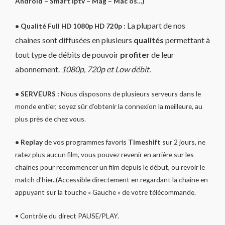
Android – Smart iptv – Mag – Mac os…)
La plupart de nos
•
Qualité Full HD 1080p HD 720p :
chaines sont diffusées en plusieurs
qualités
permettant à
tout type de débits de pouvoir
profiter
de leur
abonnement.
1080p, 720p et Low débit.
• SERVEURS :
Nous disposons de plusieurs serveurs dans le
monde entier, soyez sûr d’obtenir la connexion la meilleure, au
plus près de chez vous.
• Replay
de vos programmes favoris
Timeshift
sur 2 jours, ne
ratez plus aucun film, vous pouvez revenir en arrière sur les
chaines pour recommencer un film depuis le début, ou revoir le
match d’hier..(Accessible directement en regardant la chaine en
appuyant sur la touche « Gauche » de votre télécommande.
• Contrôle du direct PAUSE/PLAY.