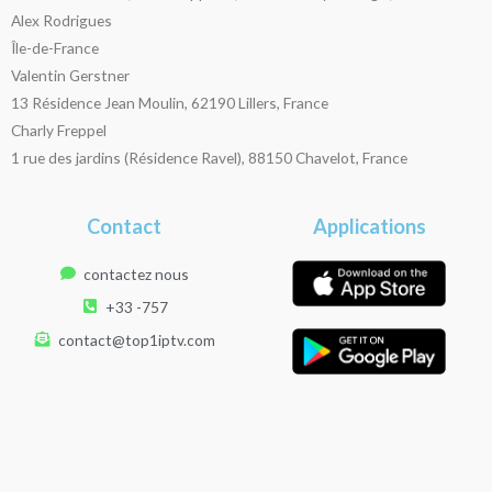
Alex Rodrigues
Île-de-France
Valentin Gerstner
13 Résidence Jean Moulin, 62190 Lillers, France
Charly Freppel
1 rue des jardins (Résidence Ravel), 88150 Chavelot, France
Contact
Applications
contactez nous
+33 -757
contact@top1iptv.com