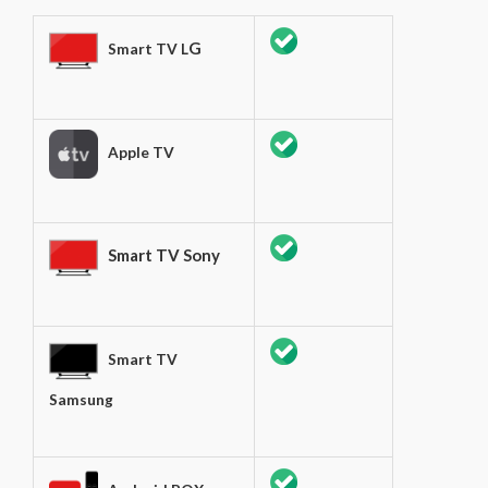
G
Smart TV L
Apple TV
Smart TV Sony
Smart TV
Samsung