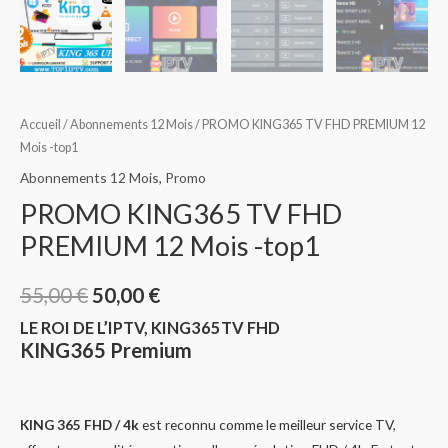
Accueil
/
Abonnements 12 Mois
/ PROMO KING365 TV FHD PREMIUM 12
Mois -top1
Abonnements 12 Mois
,
Promo
PROMO KING365 TV FHD
PREMIUM 12 Mois -top1
55,00
€
50,00
€
LE ROI DE L’IPTV, KING365TV FHD
KING365 Premium
KING 365 FHD / 4k
est reconnu comme le meilleur service TV,