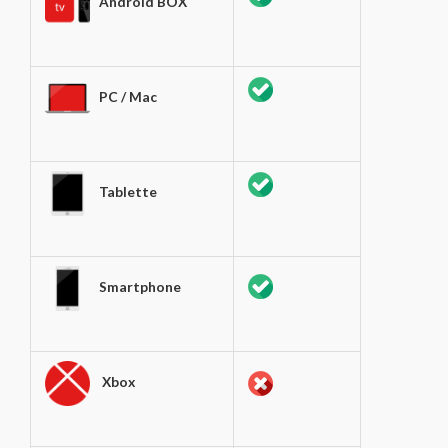
Android BOX
PC / Mac
Tablette
Smartphone
Xbox