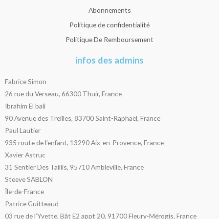
Abonnements
Politique de confidentialité
Politique De Remboursement
infos des admins
Fabrice Simon
26 rue du Verseau, 66300 Thuir, France
Ibrahim El bali
90 Avenue des Treilles, 83700 Saint-Raphaël, France
Paul Lautier
935 route de l’enfant, 13290 Aix-en-Provence, France
Xavier Astruc
31 Sentier Des Taillis, 95710 Ambleville, France
Steeve SABLON
Île-de-France
Patrice Guitteaud
03 rue de l’Yvette, Bât E2 appt 20, 91700 Fleury-Mérogis, France