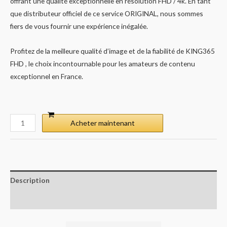
offrant une qualité exceptionnelle en résolution FHD / 4k. En tant
que distributeur officiel de ce service ORIGINAL, nous sommes
fiers de vous fournir une expérience inégalée.
Profitez de la meilleure qualité d’image et de la fiabilité de KING365
FHD , le choix incontournable pour les amateurs de contenu
exceptionnel en France.
Acheter maintenant
Description
Avis (0)