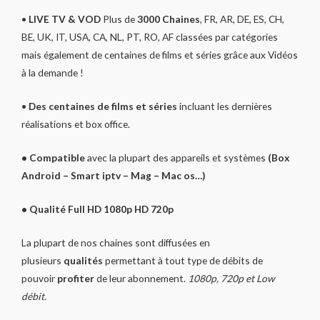
•
LIVE TV & VOD
Plus de
3000 Chaines
, FR, AR, DE, ES, CH,
BE, UK, IT, USA, CA, NL, PT, RO, AF classées par catégories
mais également de centaines de films et séries grâce aux Vidéos
à la demande !
•
Des centaines de films et séries
incluant les dernières
réalisations et box office.
• Compatible
avec la plupart des appareils et systèmes
(Box
Android – Smart iptv – Mag – Mac os…)
•
Qualité Full HD 1080p HD 720p
La plupart de nos chaines sont diffusées en
plusieurs
qualités
permettant à tout type de débits de
pouvoir
profiter
de leur abonnement.
1080p, 720p et Low
débit.